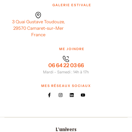
GALERIE ESTIVALE
3 Quai Gustave Toudouze,
29570 Camaret-sur-Mer
France
ME JOINDRE
06 64 22 03 66
Mardi - Samedi : 14h à 17h
MES RÉSEAUX SOCIAUX
L'univers