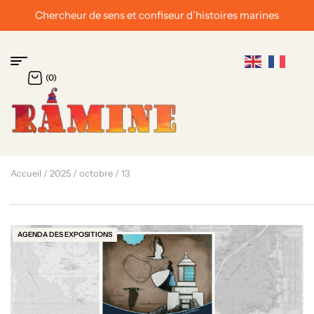
Chercheur de sens et confiseur d’histoires marines
(0)
Accueil
/
2025
/
octobre
/ 13
AGENDA DES EXPOSITIONS