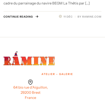
cadre du parrainage du navire BEGM La Thétis par […]
CONTINUE READING
11 DÉC
BY
RAMINE.COM
ATELIER – GALERIE
64 bis rue d’Aiguillon,
29200 Brest
France