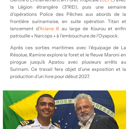
la Légion étrangère (3°REI), puis une semaine
d’opérations Police des Pêches aux abords de la
frontière surinamaise, en suite opération Titan et
lancement d’
Ariane 6
au large de Kourou et enfin
patrouille « Narcops » à l’embouchure de l’Oyapock.
Après ces sorties maritimes avec l’équipage de La
Résolue, Ramine explore la foret et le fleuve Maroni en
pirogue jusqu’à Apatou avec plusieurs arrêts au
Surinam. Ce travail fera objet d’une exposition et la
production d’un livre pour début 2027.