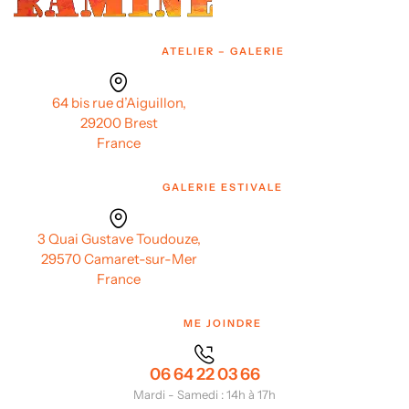
ATELIER – GALERIE
64 bis rue d’Aiguillon,
29200 Brest
France
GALERIE ESTIVALE
3 Quai Gustave Toudouze,
29570 Camaret-sur-Mer
France
ME JOINDRE
06 64 22 03 66
Mardi - Samedi : 14h à 17h