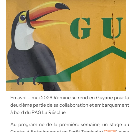
En avril – mai 2026 Ramine se rend en Guyane pour la
deuxième partie de sa collaboration et embarquement
à bord du PAG La Résolue.
Au programme de la première semaine, un stage au
Centre d’Entrainement en Forêt Tropicale (
CEFE
) avec