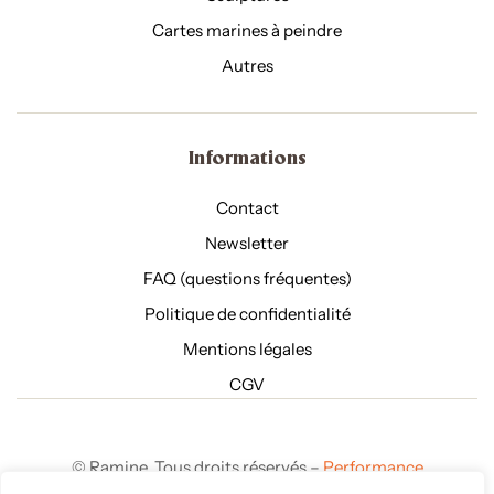
Cartes marines à peindre
Autres
Informations
Contact
Newsletter
FAQ (questions fréquentes)
Politique de confidentialité
Mentions légales
CGV
©
Ramine. Tous droits réservés –
Performance
Webmarketing agence web à Brest