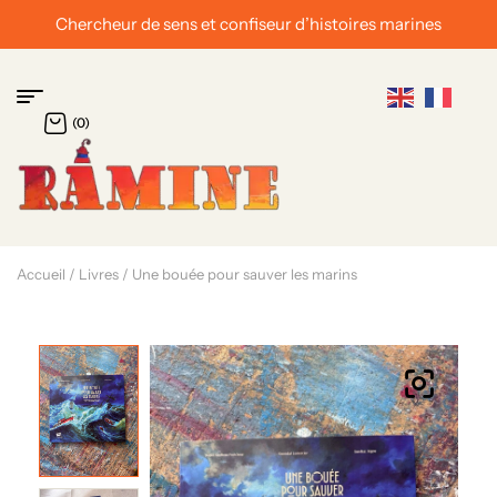
istoires marines
Chevalier de l’ordre du Mérite M
(0)
Accueil
/
Livres
/ Une bouée pour sauver les marins