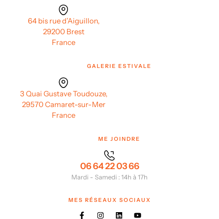
64 bis rue d’Aiguillon,
29200 Brest
France
GALERIE ESTIVALE
3 Quai Gustave Toudouze,
29570 Camaret-sur-Mer
France
ME JOINDRE
06 64 22 03 66
Mardi - Samedi : 14h à 17h
MES RÉSEAUX SOCIAUX