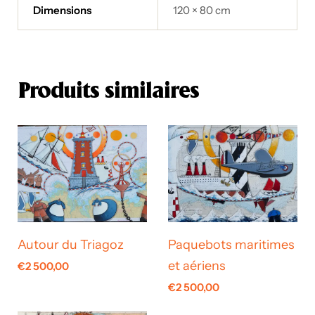
Dimensions
120 × 80 cm
Produits similaires
Autour du Triagoz
Paquebots maritimes
et aériens
€
2 500,00
€
2 500,00