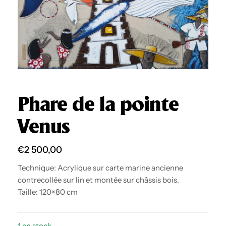
Phare de la pointe
Venus
€
2 500,00
Technique: Acrylique sur carte marine ancienne
contrecollée sur lin et montée sur châssis bois.
Taille: 120×80 cm
1 en stock