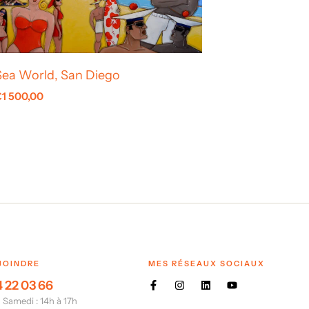
Sea World, San Diego
€
1 500,00
JOINDRE
MES RÉSEAUX SOCIAUX
 22 03 66
 Samedi : 14h à 17h