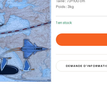
Taille : 73×100 cm
Poids : 3kg
1 en stock
DEMANDE D’INFORMATI