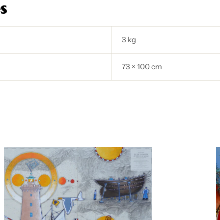
s
3 kg
73 × 100 cm